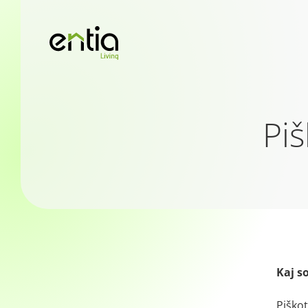
Piš
Kaj s
Piškot