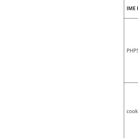
IME 
PHP
cook