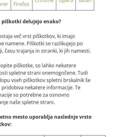
Chrome
Opera
Safari
orer
Firefox
si piškotki delujejo enako?
staja več vrst piškotkov, ki imajo
ne namene. Piškotki se razlikujejo po
ji, času trajanja in stranki, ki jih namesti.
lopite piškotke, so lahko nekatere
sti spletne strani onemogočene. Tudi
klopu vseh piškotkov spletni brskalnik še
 pridobiva nekatere informacije. Te
macije so potrebne za osnovno
nje naše spletne strani.
letno mesto uporablja naslednje vrste
tkov: