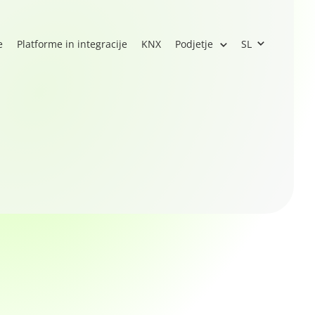
e
Platforme in integracije
KNX
Podjetje
SL